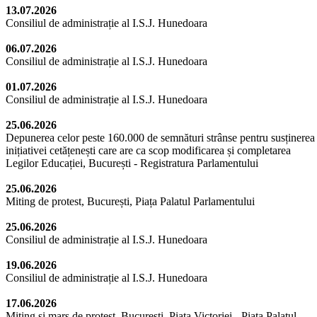
13.07.2026
Consiliul de administrație al I.S.J. Hunedoara
06.07.2026
Consiliul de administrație al I.S.J. Hunedoara
01.07.2026
Consiliul de administrație al I.S.J. Hunedoara
25.06.2026
Depunerea celor peste 160.000 de semnături strânse pentru susținerea
inițiativei cetățenești care are ca scop modificarea și completarea
Legilor Educației, București - Registratura Parlamentului
25.06.2026
Miting de protest, București, Piața Palatul Parlamentului
25.06.2026
Consiliul de administrație al I.S.J. Hunedoara
19.06.2026
Consiliul de administrație al I.S.J. Hunedoara
17.06.2026
Miting și marș de protest, București, Piața Victoriei - Piața Palatul