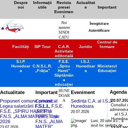
Despre
Informații
Revista
Actualitat
noi
utile
presei
e
Important
Evenimen
t
Noi
Înregistrare
suntem
Autentificare
SINDI
CATU
L
Centrul de
Facilități
SIP Tour
C.A.R.
Juridic
formare
ÎNVĂ
Activitate
ȚĂM
editorială
ÂNT
S.I.P.
F.S.E.
PREU
I.S.J.
Hunedoar
C.N.S.L.R.
„Spiru
Hunedoar
Ministerul
NIVE
a
„Frăția”
Haret”
a
Educației
RSITA
Săptămân
R
a
JUDE
educației
ȚUL
HUNE
Actualitate
Important
Eveniment
Agenda
DOAR
A
20.07.20
Propuneri comune privind
Comunicat
Ședința C.A. al I.S.J.
Consiliul
Legea salarizării F.S.L.I.,
F.S.L.I., F.S.E.
Hunedoara
administra
F.S.E. „SPIRU HARET” și
„SPIRU
20.07.2026
al I.S.J.
F.N.S. „ALMA MATER” - iunie
HARET” și
Hunedoa
Luni, 20 iulie a.c., a
2026
F.N.S. „ALMA
avut loc ședința de
MATER”
23.07.2026
13.07.20