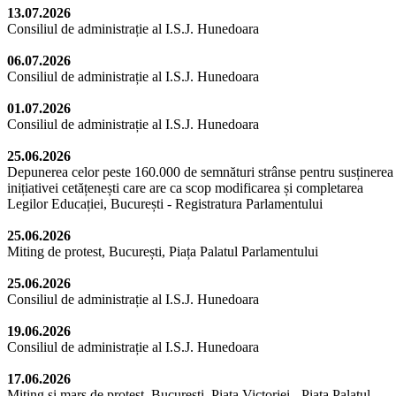
13.07.2026
Consiliul de administrație al I.S.J. Hunedoara
06.07.2026
Consiliul de administrație al I.S.J. Hunedoara
01.07.2026
Consiliul de administrație al I.S.J. Hunedoara
25.06.2026
Depunerea celor peste 160.000 de semnături strânse pentru susținerea
inițiativei cetățenești care are ca scop modificarea și completarea
Legilor Educației, București - Registratura Parlamentului
25.06.2026
Miting de protest, București, Piața Palatul Parlamentului
25.06.2026
Consiliul de administrație al I.S.J. Hunedoara
19.06.2026
Consiliul de administrație al I.S.J. Hunedoara
17.06.2026
Miting și marș de protest, București, Piața Victoriei - Piața Palatul